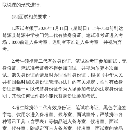
取说课的形式进行。
(四)面试相关要求：
1.应试者须于2026年1月11日（星期日）上午7:30前到达
翁源县翁源中学校门凭二代有效身份证、笔试准考证进入考
场，8:00前进入备考室，迟到者不准进入备考室，并视为弃
考。
2.考生须携带二代有效身份证、笔试准考证参加面试，无
身份证、笔试准考证者不得参加面试，并视为放弃本次面
试。遗失身份证的请及时办理临时身份证，根据《中华人民
共和国临时居民身份证管理办法》的有关规定，临时有效身
份证是唯一可以代替身份证作为入场参加考试的法定身份证
明，其他任何证件都不能代替身份证参加考试。
3.考生除携带二代有效身份证、笔试准考证、黑色字迹签
字笔、饮用水进入备考室、候考室、面试室外，严禁携带各
种通讯工具（含手表）等物品进入备考室、候考室、面试
室、候分室，除规定可带入备考室、候考室、面试室的物品