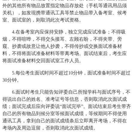
外的其他所有物品放置指定物品存放处（手机等通讯用品须
关机），如发现携带通讯工具等禁止物品带入备考室、候考
室、面试室的，则取消此次考试资格。
4.在备考室内应保持安静，独立完成应试准备；不得吸
烟，不得喧哗，不得交头接耳、左顾右盼，不得夹带、旁
窥、抄袭或故意让他人抄袭，不得传抄或交换面试准备材
料，不得将面试准备材料等带离考场。面试结束后，考生应
将面试准备材料交回面试室工作人员。
5.每位考生面试时间不超过10分钟，面试准备时间不超过
30分钟。
6.面试时考生只能告知评委自己所报学科与面试序号，不
得说出自己的姓名、准考证号等信息，否则取消此次面试成
绩；面试完成后应向评委说“面试完毕”。面试结束后考生带齐
自己的所有物品到候分室等候面试成绩，等候期间不得使用
通讯工具，拿到自己的面试成绩条后立即离开考场，不得在
考场内及周边逗留，否则取消此次面试成绩。