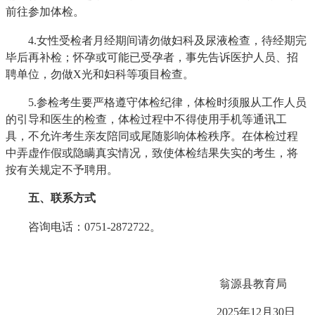
前往参加体检。
4.女性受检者月经期间请勿做妇科及尿液检查，待经期完
毕后再补检；怀孕或可能已受孕者，事先告诉医护人员、招
聘单位，勿做X光和妇科等项目检查。
5.参检考生要严格遵守体检纪律，体检时须服从工作人员
的引导和医生的检查，体检过程中不得使用手机等通讯工
具，不允许考生亲友陪同或尾随影响体检秩序。在体检过程
中弄虚作假或隐瞒真实情况，致使体检结果失实的考生，将
按有关规定不予聘用。
五、联系方式
咨询电话：0751-2872722。
翁源县教育局
2025年12月30日