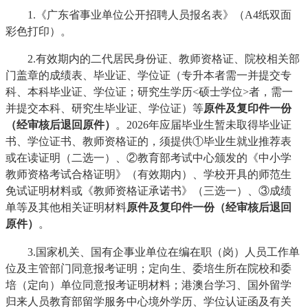
1.《广东省事业单位公开招聘人员报名表》（A4纸双面
彩色打印）。
2.有效期内的二代居民身份证、教师资格证、院校相关部
门盖章的成绩表、毕业证、学位证（专升本者需一并提交专
科、本科毕业证、学位证；研究生学历<硕士学位>者，需一
并提交本科、研究生毕业证、学位证）等
原件及复印件一份
（经审核后退回原件）
。2026年应届毕业生暂未取得毕业证
书、学位证书、教师资格证的，须提供①毕业生就业推荐表
或在读证明（二选一）、②教育部考试中心颁发的《中小学
教师资格考试合格证明》（有效期内）、学校开具的师范生
免试证明材料或《教师资格证承诺书》（三选一）、③成绩
单等及其他相关证明材料
原件及复印件一份（经审核后退回
原件）
。
3.国家机关、国有企事业单位在编在职（岗）人员工作单
位及主管部门同意报考证明；定向生、委培生所在院校和委
培（定向）单位同意报考证明材料；港澳台学习、国外留学
归来人员教育部留学服务中心境外学历、学位认证函及有关