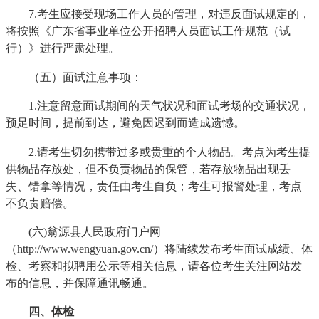
7.考生应接受现场工作人员的管理，对违反面试规定的，
将按照《广东省事业单位公开招聘人员面试工作规范（试
行）》进行严肃处理。
（五）面试注意事项：
1.注意留意面试期间的天气状况和面试考场的交通状况，
预足时间，提前到达，避免因迟到而造成遗憾。
2.请考生切勿携带过多或贵重的个人物品。考点为考生提
供物品存放处，但不负责物品的保管，若存放物品出现丢
失、错拿等情况，责任由考生自负；考生可报警处理，考点
不负责赔偿。
(六)翁源县人民政府门户网
（http://www.wengyuan.gov.cn/）将陆续发布考生面试成绩、体
检、考察和拟聘用公示等相关信息，请各位考生关注网站发
布的信息，并保障通讯畅通。
四、体检