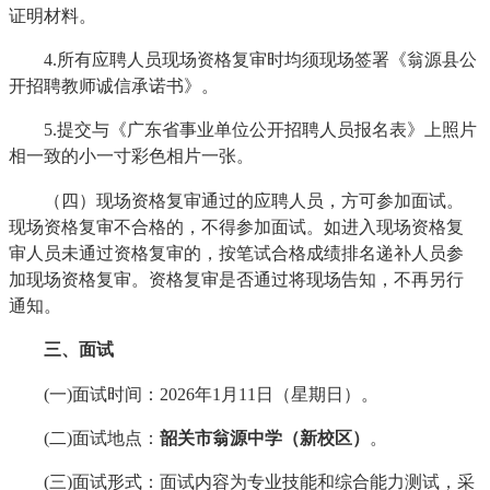
证明材料。
4.所有应聘人员现场资格复审时均须现场签署《翁源县公
开招聘教师诚信承诺书》。
5.提交与《广东省事业单位公开招聘人员报名表》上照片
相一致的小一寸彩色相片一张。
（四）现场资格复审通过的应聘人员，方可参加面试。
现场资格复审不合格的，不得参加面试。如进入现场资格复
审人员未通过资格复审的，按笔试合格成绩排名递补人员参
加现场资格复审。资格复审是否通过将现场告知，不再另行
通知。
三、面试
(一)面试时间：2026年1月11日（星期日）。
(二)面试地点：
韶关市翁源中学
（
新
校区）
。
(三)面试形式：面试内容为专业技能和综合能力测试，采