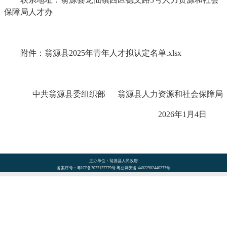
保障局人才办
附件：
翁源县2025年青年人才拟认定名单.xlsx
中共翁源县委组织部 翁源县人力资源和社会保障局
2026年1月4日
主办单位：翁源县人民政府
备案序号：粤ICP备2022127779号 粤公网安备 44022902440233号