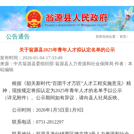
公告通告
您所在的位置：
首页
>
关于翁源县2025年青年人才拟认定名单的公示
发布时间：2026-01-04 17:33:49
来源：中共翁源县委组织部 翁源县人力资源和社会保障局
作者：本
站编辑
根据《韶关新时代“百团千才万匠”人才工程实施意见》精
神，现按规定将拟认定为2025年青年人才的名单予以公示
（详见附件）。公示期间如有异议，请向县人社局反映。
公示时间：2026年1月5日至1月9日
联系电话：0751-2812297
联系地址：翁源县龙仙镇西区德文路3号人力资源和社会