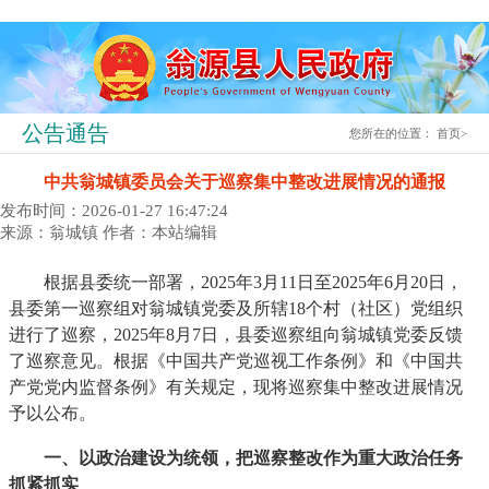
公告通告
您所在的位置：
首页
>
中共翁城镇委员会关于巡察集中整改进展情况的通报
发布时间：2026-01-27 16:47:24
来源：翁城镇
作者：本站编辑
根据县委统一部署，2025年3月11日至2025年6月20日，
县委第一巡察组对翁城镇党委及所辖18个村（社区）党组织
进行了巡察，2025年8月7日，县委巡察组向翁城镇党委反馈
了巡察意见。根据《中国共产党巡视工作条例》和《中国共
产党党内监督条例》有关规定，现将巡察集中整改进展情况
予以公布。
一、以政治建设为统领，把巡察整改作为重大政治任务
抓紧抓实