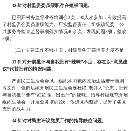
32
.针对村监委委员履职存在短板问题。
已召开村务监督业务培训会2次，90人次参加，有效提高
了村监委会委员履职能力。压实监督责任，组织镇纪委、公
共服务办检查监督事项落实情况40余次，发现问题3项，整改
3项。
（二）党建工作不够扎实，村级后备干部培养力度不足
33
.针对开展批评与自我批评“辣味”不足，存在以“意见建
议”代替批评的情况问题。
严肃民主生活会会风，组织学习党内政治生活若干准则
等文件，强调后续开展民主生活会要杜绝“老好人”心态，批评
与自我批评要有“红红脸、出出汗”的辣味。指导村级规范开展
组织生活会，开展业务培训2次，促进党内监督，提升了各党
支部的战斗力。
34
.针对对民主评议党员工作的指导缺位问题。