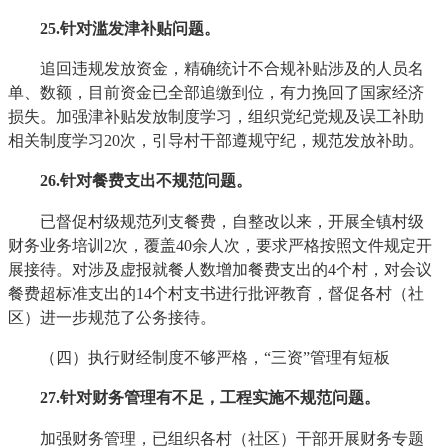
25
.针对滥发津补贴问题。
追回违规发放资金，精确统计不合规补贴涉及的人员名
单、数额，目前资金已全部追缴到位，有力挽回了国家经济
损失。加强津补贴发放制度学习，组织党纪党规及误工补助
相关制度学习20次，引导村干部遵规守纪，规范发放补助。
26
.针对餐费支出不规范问题。
已督促村级规范列支餐费，自整改以来，开展全镇村级
财务业务培训2次，覆盖40余人次，要求严格按照文件规定开
展接待。对涉及虚报就餐人数增加餐费支出的4个村，对会议
餐费超标准支出的14个村支书进行批评教育，督促各村（社
区）进一步规范了公务接待。
（四）执行财经制度不够严格，“三资”管理有短板
27
.针对财务管理有不足，工程实施不规范
问题
。
加强财务管理，已组织各村（社区）干部开展财务专题