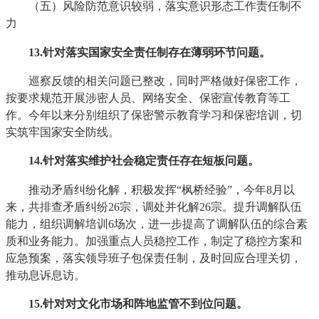
（五）风险防范意识较弱，落实意识形态工作责任制不
力
13
.针对落实国家安全责任制存在薄弱环节问题。
巡察反馈的相关问题已整改，同时严格做好保密工作，
按要求规范开展涉密人员、网络安全、保密宣传教育等工
作。今年以来分别组织了保密警示教育学习和保密培训，切
实筑牢国家安全防线。
14
.针对落实维护社会稳定责任存在短板问题。
推动矛盾纠纷化解，积极发挥“枫桥经验”，今年8月以
来，共排查矛盾纠纷26宗，调处并化解26宗。提升调解队伍
能力，组织调解培训6场次，进一步提高了调解队伍的综合素
质和业务能力。加强重点人员稳控工作，制定了稳控方案和
应急预案，落实领导班子包保责任制，及时回应合理关切，
推动息诉息访。
15
.针对对文化市场和阵地监管不到位问题。