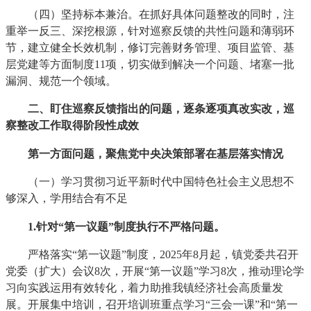
（四）坚持标本兼治。在抓好具体问题整改的同时，注
重举一反三、深挖根源，针对巡察反馈的共性问题和薄弱环
节，建立健全长效机制，修订完善财务管理、项目监管、基
层党建等方面制度11项，切实做到解决一个问题、堵塞一批
漏洞、规范一个领域。
二、盯住巡察反馈指出的问题，逐条逐项真改实改，巡
察整改工作取得阶段性成效
第一方面问题，聚焦党中央决策部署在基层落实情况
（一）学习贯彻习近平新时代中国特色社会主义思想不
够深入，学用结合有不足
1.针对“第一议题”制度执行不严格问题。
严格落实“第一议题”制度，2025年8月起，镇党委共召开
党委（扩大）会议8次，开展“第一议题”学习8次，推动理论学
习向实践运用有效转化，着力助推我镇经济社会高质量发
展。开展集中培训，召开培训班重点学习“三会一课”和“第一