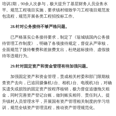
培训2期，90余人次参与，极大提升了基层财务人员业务水
平。规范工程项目实施，要求镇村细致学习工程项目规范发
包流程，规范开展各类工程招投标工作。
2
8
.针对公务接待不够严格问题。
已严格落实公务接待要求，制定了《翁城镇国内公务接
待管理工作制度》，明确了各项接待规定，督促从严审核，
全面规范了接待餐费和差旅费支出，杜绝超标接待、虚假接
待等违规行为。
29
.针对固定资产和资金管理有待加强问题。
加强固定资产和资金管理，责成相关村委和部门限期核
查资产去向，已追回摄像机1台、相机1台、电视机3台，对确
实遗失或损毁的固定资产按程序核销，极力督促追缴拖欠租
金，同时完善资产登记台账，做到账实相符、责任到人。提
升镇村人员管理水平，开展国有资产管理相关制度的学习培
训，规范全镇资产管理流程，推动资产管理规范化。