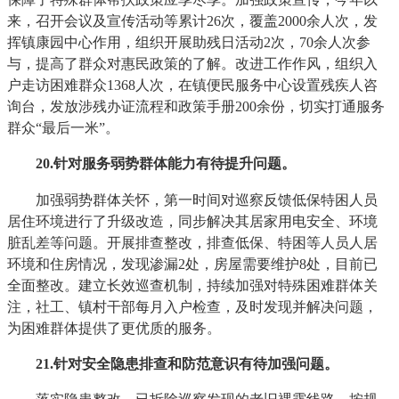
来，召开会议及宣传活动等累计26次，覆盖2000余人次，发
挥镇康园中心作用，组织开展助残日活动2次，70余人次参
与，提高了群众对惠民政策的了解。改进工作作风，组织入
户走访困难群众1368人次，在镇便民服务中心设置残疾人咨
询台，发放涉残办证流程和政策手册200余份，切实打通服务
群众“最后一米”。
2
0
.针对服务弱势群体能力有待提升问题。
加强弱势群体关怀，第一时间对巡察反馈低保特困人员
居住环境进行了升级改造，同步解决其居家用电安全、环境
脏乱差等问题。开展排查整改，排查低保、特困等人员人居
环境和住房情况，发现渗漏2处，房屋需要维护8处，目前已
全面整改。建立长效巡查机制，持续加强对特殊困难群体关
注，社工、镇村干部每月入户检查，及时发现并解决问题，
为困难群体提供了更优质的服务。
21
.针对安全隐患排查和防范意识有待加强问题。