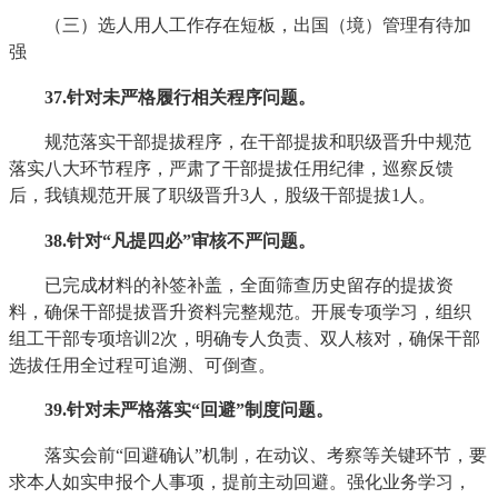
（三）选人用人工作存在短板，出国（境）管理有待加
强
37
.针对未严格履行相关程序问题。
规范落实干部提拔程序，在干部提拔和职级晋升中规范
落实八大环节程序，严肃了干部提拔任用纪律，巡察反馈
后，我镇规范开展了职级晋升3人，股级干部提拔1人。
38
.针对“凡提四必”审核不严问题。
已完成材料的补签补盖，全面筛查历史留存的提拔资
料，确保干部提拔晋升资料完整规范。开展专项学习，组织
组工干部专项培训2次，明确专人负责、双人核对，确保干部
选拔任用全过程可追溯、可倒查。
39
.针对未严格落实“回避”制度问题。
落实会前“回避确认”机制，在动议、考察等关键环节，要
求本人如实申报个人事项，提前主动回避。强化业务学习，