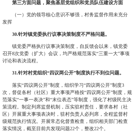
第三方面问题，聚焦基层党组织和党员队伍建设方面
（一）党的领导核心意识不够强，村务监督作用未充分
发挥
30
.针对镇党委执行议事决策制度不严格问题。
镇党委严格执行议事决策制度，自反馈会以来，镇党委
召开8次党委（扩大）会议，均严格规范落实“三重一大”事项
讨论和表决流程。
31
.针对村党组织“四议两公开”制度执行不到位问题。
落实“四议两公开”制度，组织学习“四议两公开”制度3
次，督促各村（社区）重大事项严格按“四议两公开”制度，规
范落实“一事一表决”和“末位表态”等制度，强化了村级民主决
策流程。制定列席监督机制，压实驻村责任，要求各村（社
区）开展重大事项表决时，驻村负责人必列席，全程监督村
级规范执行情况。开展常态化督查检查，组织相关部门检查
落实情况，截至目前共发现问题22个，整改22个。