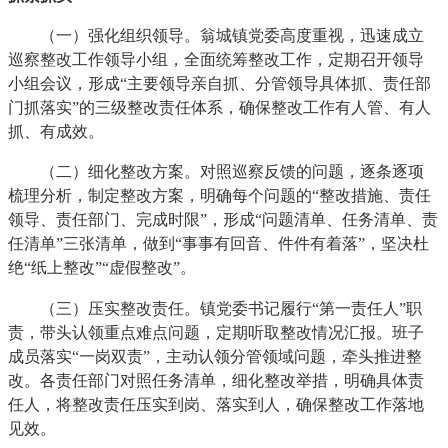
（一）强化组织领导。翁城镇党委高度重视，迅速成立
巡察整改工作领导小组，全面统筹整改工作，定期召开领导
小组会议，形成“主要领导亲自抓、分管领导具体抓、责任部
门抓落实”的三级整改责任体系，确保整改工作有人管、有人
抓、有成效。
（二）细化整改方案。对照巡察反馈的问题，逐条逐项
梳理分析，制定整改方案，明确每个问题的“整改措施、责任
领导、责任部门、完成时限”，形成“问题清单、任务清单、责
任清单”三张清单，做到“事事有回音、件件有着落”，坚决杜
绝“纸上整改”“虚假整改”。
（三）压实整改责任。镇党委书记履行“第一责任人”职
责，带头认领重点难点问题，定期听取整改情况汇报。班子
成员落实“一岗双责”，主动认领分管领域问题，牵头推进整
改。各责任部门对照任务清单，细化整改举措，明确具体责
任人，将整改责任压实到岗、落实到人，确保整改工作落地
见效。