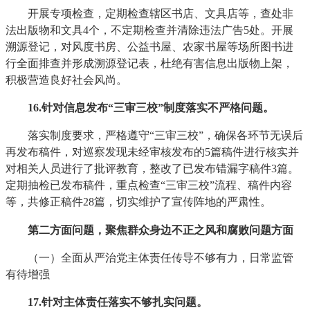
开展专项检查，定期检查辖区书店、文具店等，查处非
法出版物和文具4个，不定期检查并清除违法广告5处。开展
溯源登记，对风度书房、公益书屋、农家书屋等场所图书进
行全面排查并形成溯源登记表，杜绝有害信息出版物上架，
积极营造良好社会风尚。
16
.针对信息发布“三审三校”制度落实不严格问题。
落实制度要求，严格遵守“三审三校”，确保各环节无误后
再发布稿件，对巡察发现未经审核发布的5篇稿件进行核实并
对相关人员进行了批评教育，整改了已发布错漏字稿件3篇。
定期抽检已发布稿件，重点检查“三审三校”流程、稿件内容
等，共修正稿件28篇，切实维护了宣传阵地的严肃性。
第二方面问题，聚焦群众身边不正之风和腐败问题方面
（一）全面从严治党主体责任传导不够有力，日常监管
有待增强
17
.针对主体责任落实不够扎实问题。