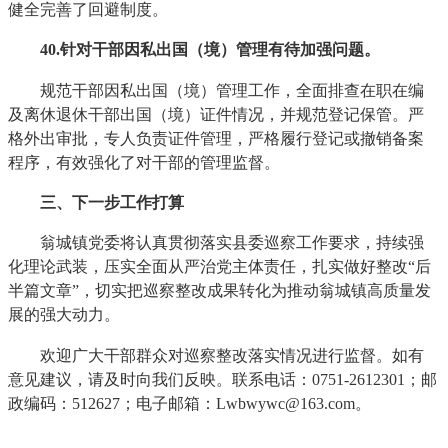
健全完善了回避制度。
40
.针对干部因私出国（境）管理有待加强问题。
规范干部因私出国（境）管理工作，全面排查在职在编
及离休退休干部出国（境）证件情况，并规范登记保管。严
格外出审批，专人负责证件管理，严格履行登记或撤销备案
程序，有效强化了对干部的管理监督。
三、下一步工作打算
翁城镇党委将认真贯彻落实县委巡察工作要求，持续强
化理论武装，压实全面从严治党主体责任，扎实做好整改“后
半篇文章”，切实把巡察整改成果转化为推动翁城镇高质量发
展的强大动力。
欢迎广大干部群众对巡察整改落实情况进行监督。如有
意见建议，请及时向我们反映。联系电话：0751-2612301；邮
政编码：512627；电子邮箱：Lwbwywc@163.com。