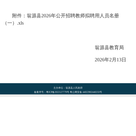
附件：翁源县2026年公开招聘教师拟聘用人员名册
（一）.xls
翁源县教育局
2026年2月13日
主办单位：翁源县人民政府
备案序号：粤ICP备2022127779号 粤公网安备 44022902440233号