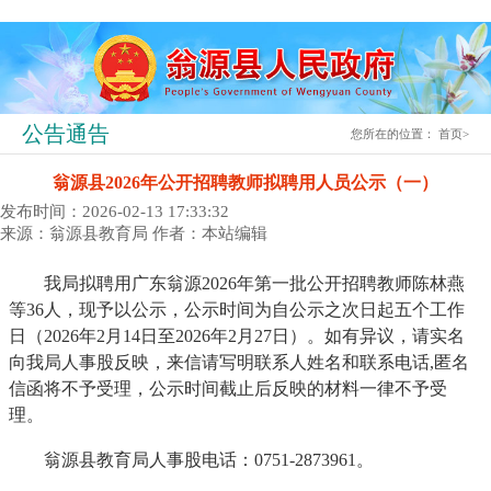
公告通告
您所在的位置：
首页
>
翁源县2026年公开招聘教师拟聘用人员公示（一）
发布时间：2026-02-13 17:33:32
来源：翁源县教育局
作者：本站编辑
我局拟聘用广东翁源2026年第一批公开招聘教师陈林燕
等36人，现予以公示，公示时间为自公示之次日起五个工作
日（2026年2月14日至2026年2月27日）。如有异议，请实名
向我局人事股反映，来信请写明联系人姓名和联系电话,匿名
信函将不予受理，公示时间截止后反映的材料一律不予受
理。
翁源县教育局人事股电话：0751-2873961。