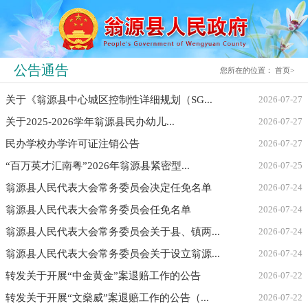
公告通告
您所在的位置：
首页
>
关于《翁源县中心城区控制性详细规划（SG...
2026-07-27
关于2025-2026学年翁源县民办幼儿...
2026-07-27
民办学校办学许可证注销公告
2026-07-27
“百万英才汇南粤”2026年翁源县紧密型...
2026-07-25
翁源县人民代表大会常务委员会决定任免名单
2026-07-24
翁源县人民代表大会常务委员会任免名单
2026-07-24
翁源县人民代表大会常务委员会关于县、镇两...
2026-07-24
翁源县人民代表大会常务委员会关于设立翁源...
2026-07-24
转发关于开展“中金黄金”案退赔工作的公告
2026-07-22
转发关于开展“文燊威”案退赔工作的公告（...
2026-07-22