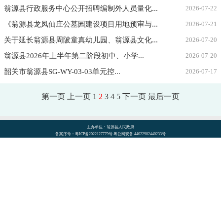
翁源县行政服务中心公开招聘编制外人员量化...
2026-07-22
《翁源县龙凤仙庄公墓园建设项目用地预审与...
2026-07-21
关于延长翁源县周陂童真幼儿园、翁源县文化...
2026-07-20
翁源县2026年上半年第二阶段初中、小学...
2026-07-20
韶关市翁源县SG-WY-03-03单元控...
2026-07-17
第一页
上一页
1
2
3
4
5
下一页
最后一页
主办单位：翁源县人民政府
备案序号：粤ICP备2022127779号 粤公网安备 44022902440233号