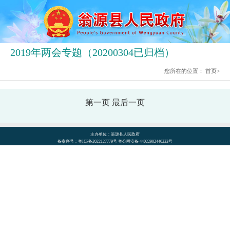
2019年两会专题（20200304已归档）
您所在的位置：
首页
>
第一页
最后一页
主办单位：翁源县人民政府
备案序号：粤ICP备2022127779号 粤公网安备 44022902440233号