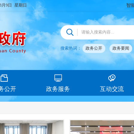
智
年8月9日 星期日
搜索热词：
政务公开
政务要闻
务公开
政务服务
互动交流