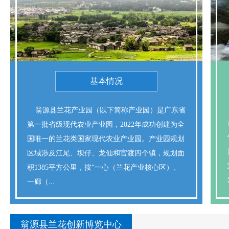
基本情况
    翁源县兰花产业园（以下简称产业园）是广东省
第一批省级现代农业产业园，2022年成功创建为全
国唯一的兰花类国家现代农业产业园。产业园规划
区域涉及江尾、坝仔、龙仙和官渡四个镇，规划面
积1385平方公里，按“一心（兰花产业核心区）、
一廊（...
翁源县兰花创新博览中心