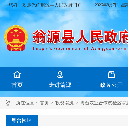
您好，欢迎光临翁源县人民政府门户！
2026年8月7日 星
首页
走进翁源
政务公开
所在位置：
首页
>
投资翁源
>
粤台农业合作试验区翁
粤台园区