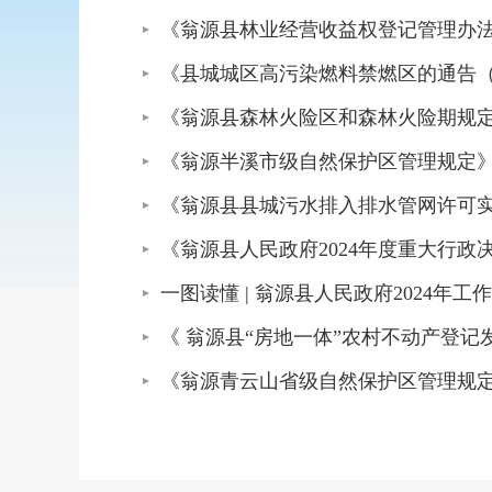
《翁源县林业经营收益权登记管理办
《县城城区高污染燃料禁燃区的通告
《翁源县森林火险区和森林火险期规
《翁源半溪市级自然保护区管理规定
《翁源县县城污水排入排水管网许可
《翁源县人民政府2024年度重大行
一图读懂 | 翁源县人民政府2024年工
《 翁源县“房地一体”农村不动产登记
《翁源青云山省级自然保护区管理规