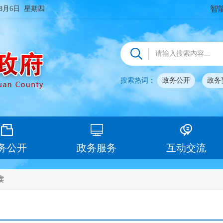
智
年8月6日 星期四
搜索热词：
政务公开
政务
务公开
政务服务
互动交流
读