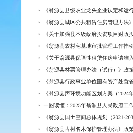
《翁源县县级农业龙头企业认定和运
《翁源县城区公共租赁住房管理办法
《关于加强县本级政府投资项目财政
《翁源县农村宅基地审批管理工作指
《关于翁源县保障性租赁住房申请准
《翁源县林票管理办法（试行）》政
《翁源县行政事业单位国有资产处置管
《翁源县声环境功能区划方案（2024
一图读懂：2025年翁源县人民政府工
《翁源县国土空间总体规划（2021-2
《翁源县古树名木保护管理办法》政